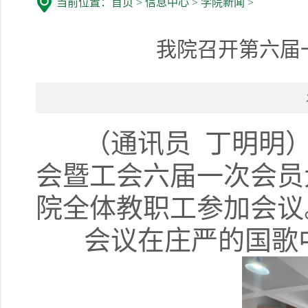
当前位置：
首页
>
信息中心
>
学院新闻
>
我院召开第六届
（通讯员 丁明明）6
会暨工会六届一次会员
院全体教职工参加会议
会议在庄严的国歌中