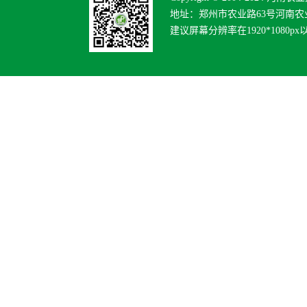
地址：郑州市农业路63号河南农业
建议屏幕分辨率在1920*1080p