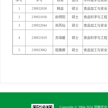
序号
学号
姓名
层次
学科或学位类别
1
230922030
韩益
硕士
食品加工与安全
2
230921018
赵明阳
硕士
食品科学与工程
3
230922044
尚芮仙
硕士
食品加工与安全
4
230921019
苏靖媛
硕士
食品科学与工程
5
230923062
程雅娜
硕士
食品加工与安全
Copyright © 2004-2024 河南