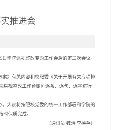
落实推进会
15日学院巡视整改专题工作会后的第二次会议。
案》有关内容和校纪委《关于开展有关专项排
院巡视整改工作台账》逐条、逐句、逐字进行
。大家将按照校党委的统一工作部署和学院的
按时保质完成。
（通讯员 魏玮 李蓓蓓）